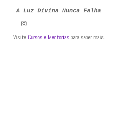
A Luz Divina Nunca Falha
Instagram
Visite
Cursos e Mentorias
para saber mais.
+351 912 700 339