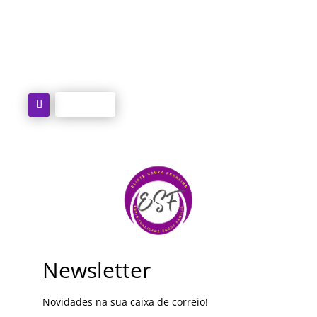
esf@terapiaholistica.pt
Follow
Newsletter
Novidades na sua caixa de correio!