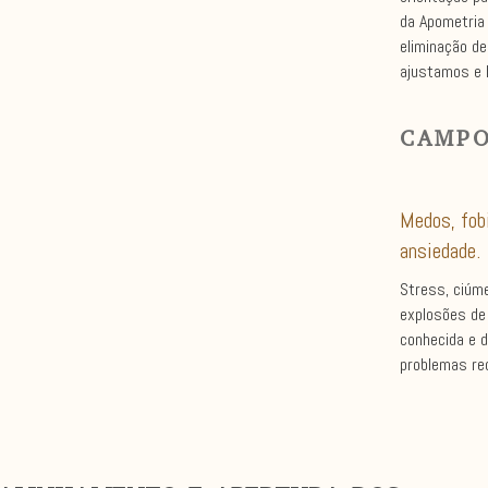
da Apometria
eliminação de
ajustamos e 
CAMPO
Medos, fob
ansiedade.
Stress, ciúme
explosões de 
conhecida e 
problemas re