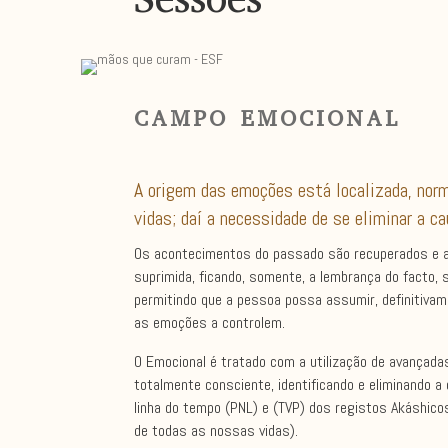
CAMPO EMOCIONAL
A origem das emoções está localizada, norm
vidas; daí a necessidade de se eliminar a ca
Os acontecimentos do passado são recuperados e a 
suprimida, ficando, somente, a lembrança do facto,
permitindo que a pessoa possa assumir, definitivame
as emoções a controlem.
O Emocional é tratado com a utilização de avançada
totalmente consciente, identificando e eliminando a
linha do tempo (PNL) e (TVP) dos registos Akáshic
de todas as nossas vidas).