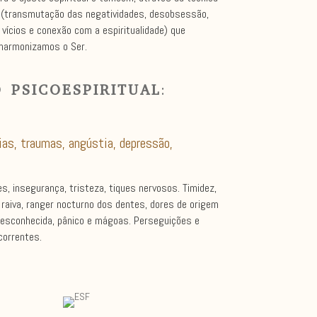
 (transmutação das negatividades, desobsessão,
 vícios e conexão com a espiritualidade) que
harmonizamos o Ser.
 PSICOESPIRITUAL
:
ias, traumas, angústia, depressão,
s, insegurança, tristeza, tiques nervosos. Timidez,
raiva, ranger nocturno dos dentes, dores de origem
desconhecida, pânico e mágoas. Perseguições e
correntes.