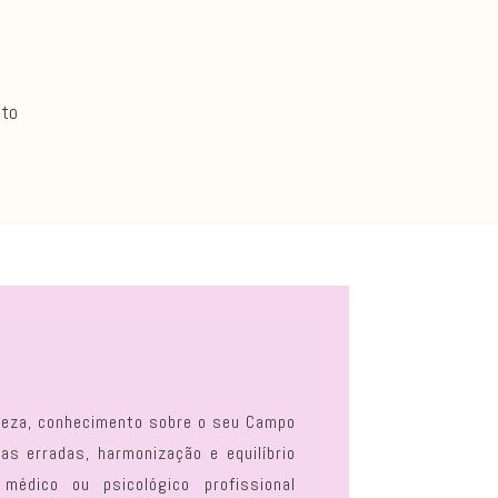
uto
areza, conhecimento sobre o seu Campo
as erradas, harmonização e equilíbrio
médico ou psicológico profissional