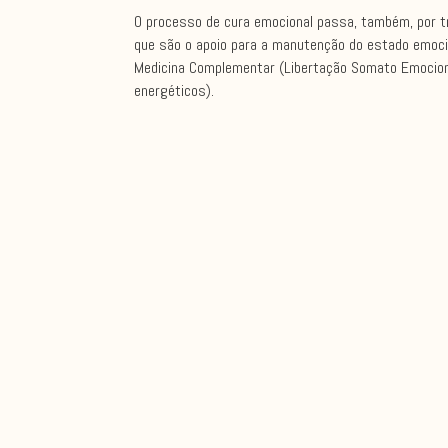
O processo de cura emocional passa, também, por t
que são o apoio para a manutenção do estado emocion
Medicina Complementar (Libertação Somato Emocional
energéticos).