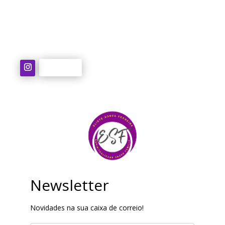
esf@terapiaholistica.pt
Follow
Newsletter
Novidades na sua caixa de correio!