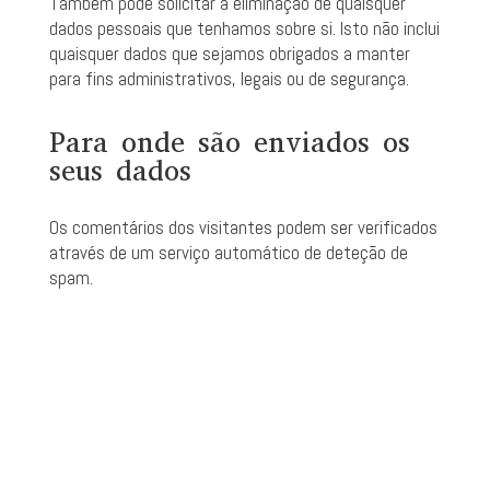
Também pode solicitar a eliminação de quaisquer
dados pessoais que tenhamos sobre si. Isto não inclui
quaisquer dados que sejamos obrigados a manter
para fins administrativos, legais ou de segurança.
Para onde são enviados os
seus dados
Os comentários dos visitantes podem ser verificados
através de um serviço automático de deteção de
spam.
+351 912 700 339