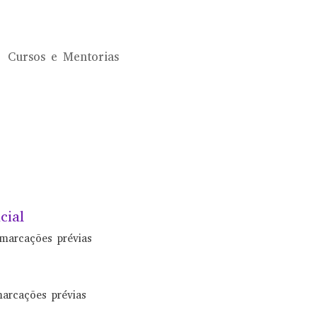
Cursos e Mentorias
cial
marcações prévias
arcações prévias