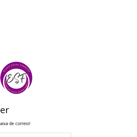
er
ixa de correio!