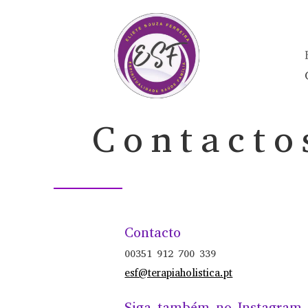
Contacto
Contacto
00351 912 700 339
esf@terapiaholistica.pt
Siga também no Instagram