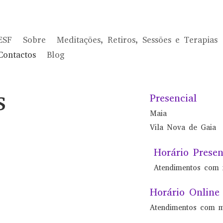
ESF
Sobre
Meditações, Retiros, Sessões e Terapias
Contactos
Blog
s
Presencial
Maia
Vila Nova de Gaia
Horário Presen
Atendimentos com 
Horário Online
Atendimentos com m